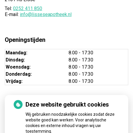
Tel:
0252 411 850
E-mail:
info@lisseseapotheek.nl
Openingstijden
Maandag:
8.00 - 17:30
Dinsdag:
8.00 - 17:30
Woensdag:
8.00 - 17:30
Donderdag:
8.00 - 17:30
Vrijdag:
8.00 - 17:30
Deze website gebruikt cookies
Nieuws
Wij gebruiken noodzakelijke cookies zodat deze
Sinds huisartsen afslankmedicijnen mogen voorschrijven,
website goed kan werken. Voor analytische
cookies en externe inhoud vragen wij uw
neemt gebruik toe
toestemming.