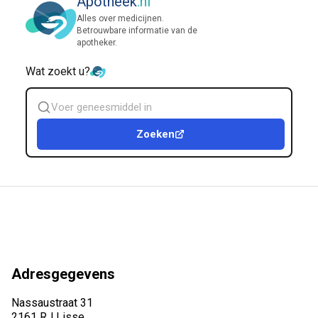
Apotheek
.nl
Alles over medicijnen.
Betrouwbare informatie van de
apotheker.
Wat zoekt u?
Zoek
geneesmiddel
Zoeken
Adresgegevens
Nassaustraat 31
2161 RJ Lisse