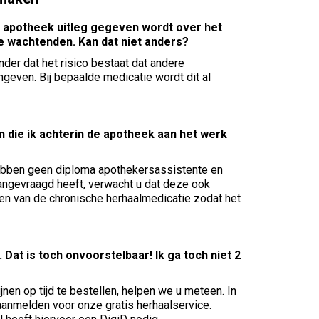
de apotheek uitleg gegeven wordt over het
ere wachtenden. Kan dat niet anders?
r dat het risico bestaat dat andere
ngeven. Bij bepaalde medicatie wordt dit al
n die ik achterin de apotheek aan het werk
ebben geen diploma apothekersassistente en
aangevraagd heeft, verwacht u dat deze ook
en van de chronische herhaalmedicatie zodat het
Dat is toch onvoorstelbaar! Ik ga toch niet 2
jnen op tijd te bestellen, helpen we u meteen. In
aanmelden voor onze gratis herhaalservice.