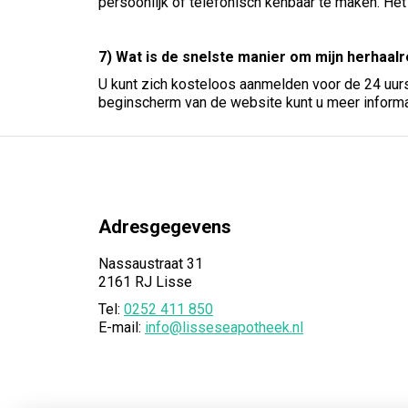
persoonlijk of telefonisch kenbaar te maken. Het
7) Wat is de snelste manier om mijn herhaal
U kunt zich kosteloos aanmelden voor de 24 uurs
beginscherm van de website kunt u meer informat
Adresgegevens
Nassaustraat 31
2161 RJ Lisse
Tel:
0252 411 850
E-mail:
info@lisseseapotheek.nl