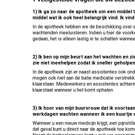
1) Ik ga zo naar de apotheek om een middel 
middel wat ik ook heel belangrijk vind. Ik vi
In de apotheek hebben we de beschikking over 
wachtenden meeluisteren. Indien u hier de voorke
gedaan, het is alleen lastig in te schatten wanneer
2) Ik ben op mijn beurt aan het wachten en z
zie niet meehelpen zodat ik sneller geholpen
In de apotheek zijn er naast assistentes ook 
mogen ook niet aan de balie medicatie verstrekk
klaarstaan. Medewerkers en assistentes achteri
klaarstaat wanneer u het komt ophalen.
3) Ik hoor van mijn buurvrouw dat ik voortaa
werkdagen wachten wanneer ik een kuurtje n
Wanneer u een nieuw medicijn krijgt, een pijnstil
dat geval kunt u direct naar de apotheek toe ko