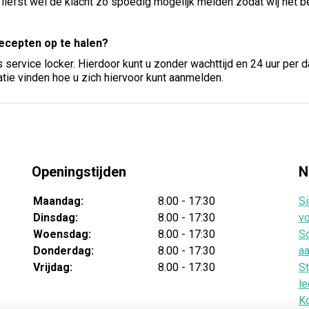
 liefst wel de klacht zo spoedig mogelijk melden zodat wij het b
recepten op te halen?
 service locker. Hierdoor kunt u zonder wachttijd en 24 uur per
ie vinden hoe u zich hiervoor kunt aanmelden.
Openingstijden
N
Maandag:
8.00 - 17:30
Si
Dinsdag:
8.00 - 17:30
vo
Woensdag:
8.00 - 17:30
Sc
Donderdag:
8.00 - 17:30
aa
Vrijdag:
8.00 - 17:30
St
le
Ko