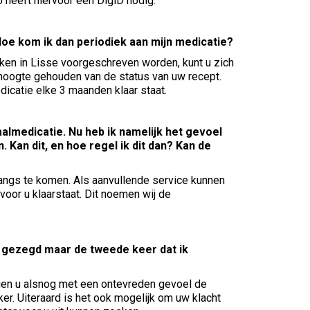
 heeft hiervoor een DigiD nodig.
Hoe kom ik dan periodiek aan mijn medicatie?
ijken in Lisse voorgeschreven worden, kunt u zich
hoogte gehouden van de status van uw recept.
dicatie elke 3 maanden klaar staat.
almedicatie. Nu heb ik namelijk het gevoel
 Kan dit, en hoe regel ik dit dan? Kan de
angs te komen. Als aanvullende service kunnen
oor u klaarstaat. Dit noemen wij de
an gezegd maar de tweede keer dat ik
ndien u alsnog met een ontevreden gevoel de
er. Uiteraard is het ook mogelijk om uw klacht