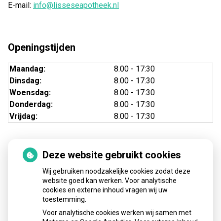
E-mail:
info@lisseseapotheek.nl
Openingstijden
Maandag:
8.00 - 17:30
Dinsdag:
8.00 - 17:30
Woensdag:
8.00 - 17:30
Donderdag:
8.00 - 17:30
Vrijdag:
8.00 - 17:30
Deze website gebruikt cookies
Nieuws
Wij gebruiken noodzakelijke cookies zodat deze
Sinds huisartsen afslankmedicijnen mogen voorschrijven,
website goed kan werken. Voor analytische
cookies en externe inhoud vragen wij uw
neemt gebruik toe
toestemming.
Schurft sinds corona geen vergeten ziekte meer: aantal
Voor analytische cookies werken wij samen met
uitbraken fors gestegen