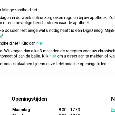
ia Mijngezondheid.net
 dagen in de week online zorgzaken regelen bij uw apotheek. Zo 
n of een beveiligd bericht sturen naar de apotheek.
e dossier. Het enige wat u nodig heeft is een DigiD inlog. Mijn
re
!
ndheid.net? Klik dan
hier
e. Wij vragen dan elke 3 maanden de recepten voor uw chronisch
tomaat of aan de balie. Klik
hier
om u direct aan te melden of wa
elefonisch plaatsen tijdens onze telefonische openingstijden.
Openingstijden
N
Maandag:
8.00 - 17:30
Si