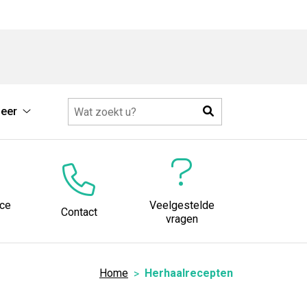
Zoeken
eer
Meer
submenu
ice
Veelgestelde
Contact
vragen
Home
Herhaalrecepten