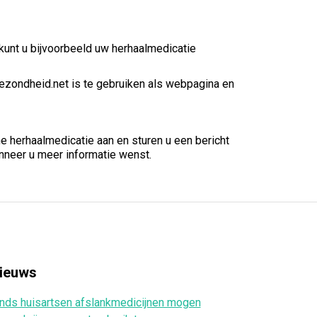
kunt u bijvoorbeeld uw herhaalmedicatie
Gezondheid.net is te gebruiken als webpagina en
e herhaalmedicatie aan en sturen u een bericht
nneer u meer informatie wenst.
ieuws
nds huisartsen afslankmedicijnen mogen