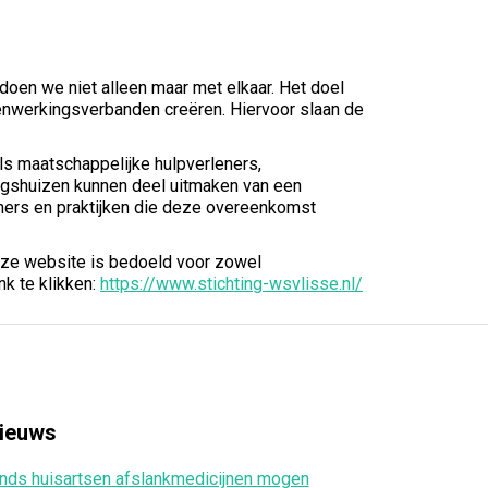
doen we niet alleen maar met elkaar. Het doel
nwerkingsverbanden creëren. Hiervoor slaan de
ls maatschappelijke hulpverleners,
gshuizen kunnen deel uitmaken van een
ers en praktijken die deze overeenkomst
eze website is bedoeld voor zowel
k te klikken:
https://www.stichting-wsvlisse.nl/
ieuws
nds huisartsen afslankmedicijnen mogen