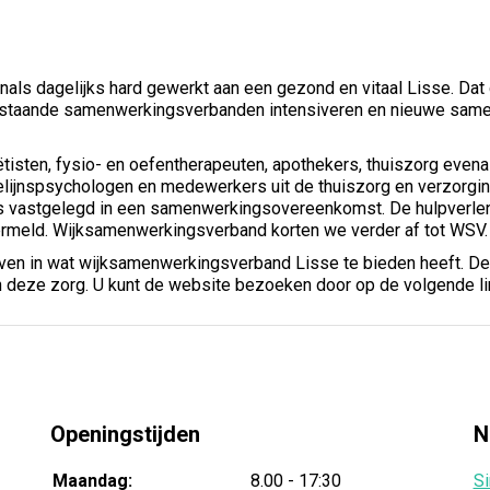
als dagelijks hard gewerkt aan een gezond en vitaal Lisse. Dat 
estaande samenwerkingsverbanden intensiveren en nieuwe same
ëtisten, fysio- en oefentherapeuten, apothekers, thuiszorg evena
ijnspsychologen en medewerkers uit de thuiszorg en verzorgin
 vastgelegd in een samenwerkingsovereenkomst. De hulpverlen
rmeld. Wijksamenwerkingsverband korten we verder af tot WSV.
geven in wat wijksamenwerkingsverband Lisse te bieden heeft. D
n deze zorg. U kunt de website bezoeken door op de volgende lin
Openingstijden
N
Maandag:
8.00 - 17:30
Si