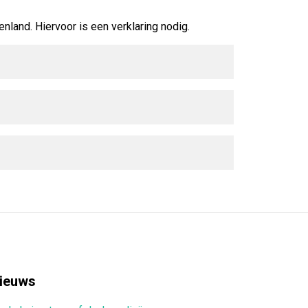
and. Hiervoor is een verklaring nodig.
ieuws