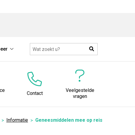
Zoeken
eer
Meer
submenu
ice
Veelgestelde
Contact
vragen
Informatie
Geneesmiddelen mee op reis