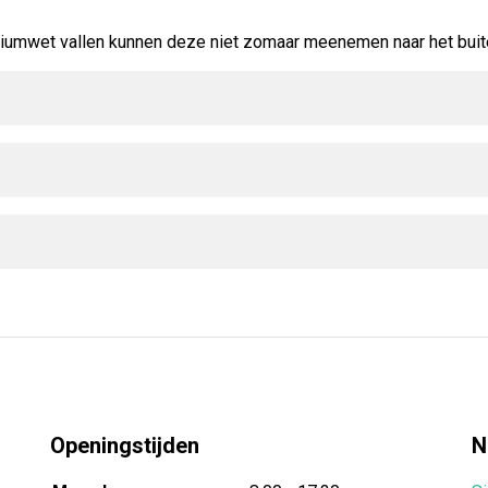
umwet vallen kunnen deze niet zomaar meenemen naar het buitenl
Openingstijden
N