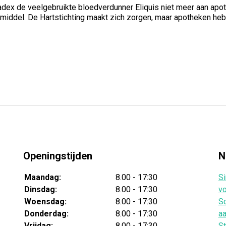
ex de veelgebruikte bloedverdunner Eliquis niet meer aan apoth
iddel. De Hartstichting maakt zich zorgen, maar apotheken hebb
Openingstijden
N
Maandag:
8.00 - 17:30
Si
Dinsdag:
8.00 - 17:30
vo
Woensdag:
8.00 - 17:30
Sc
Donderdag:
8.00 - 17:30
aa
Vrijdag:
8.00 - 17:30
St