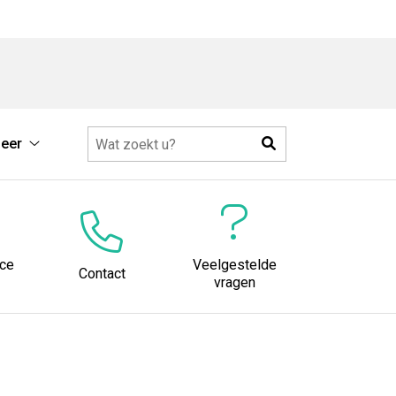
Zoeken
eer
Meer
submenu
ice
Veelgestelde
Contact
vragen