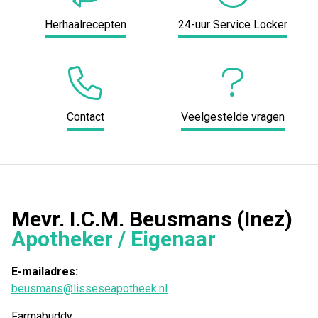
Herhaalrecepten
24-uur Service Locker
Contact
Veelgestelde vragen
Mevr. I.C.M. Beusmans (Inez)
Apotheker / Eigenaar
E-mailadres:
beusmans@lisseseapotheek.nl
Farmabuddy