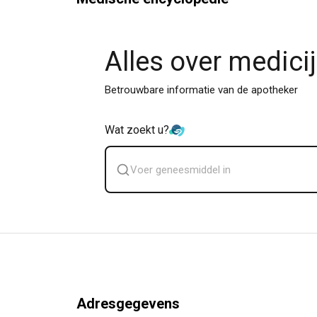
Alles over medici
Betrouwbare informatie van de apotheker
Wat zoekt u?
Zoek
geneesmiddel
Adresgegevens