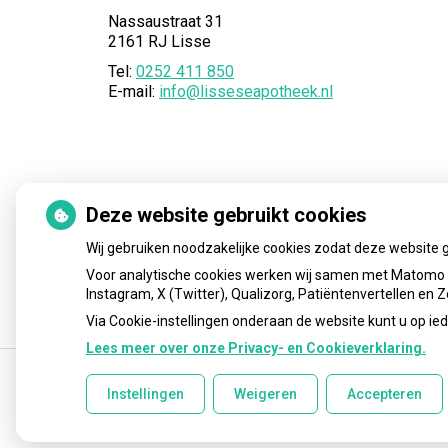
Nassaustraat 31
2161 RJ Lisse
Tel:
0252 411 850
E-mail:
info@lisseseapotheek.nl
Deze website gebruikt cookies
Wij gebruiken noodzakelijke cookies zodat deze website 
Voor analytische cookies werken wij samen met Matomo e
Instagram, X (Twitter), Qualizorg, Patiëntenvertellen en
Via Cookie-instellingen onderaan de website kunt u op 
Lees meer over onze Privacy- en Cookieverklaring.
Instellingen
Weigeren
Accepteren
Uw Zorg Online
|
Beheer