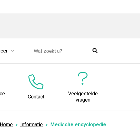
Zoeken
eer
Meer
submenu
ice
Veelgestelde
Contact
vragen
Home
Informatie
Medische encyclopedie